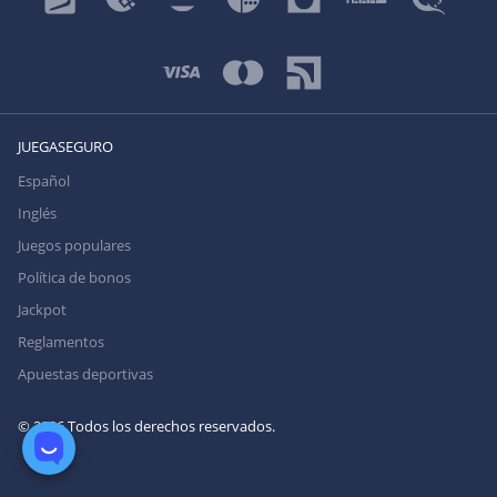
JUEGASEGURO
Español
Inglés
Juegos populares
Política de bonos
Jackpot
Reglamentos
Apuestas deportivas
© 2026
Todos los derechos reservados.